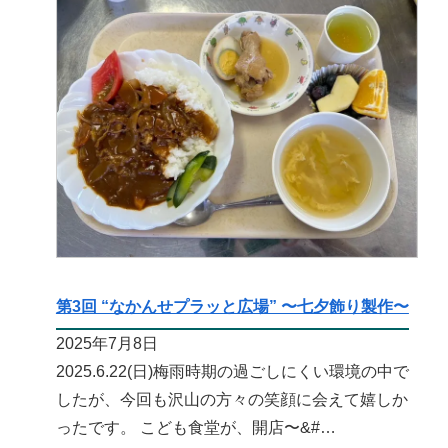
第3回 “なかんせプラッと広場” 〜七夕飾り製作〜
2025年7月8日
2025.6.22(日)梅雨時期の過ごしにくい環境の中で
したが、今回も沢山の方々の笑顔に会えて嬉しか
ったです。 こども食堂が、開店〜&#…