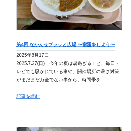
第4回 なかんせプラッと広場 〜宿題をしよう〜
2025年8月17日
2025.7.27(日) 今年の夏は暑過ぎる！と、毎日テ
レビでも騒がれている事や、開催場所の暑さ対策
がまだまだ万全でない事から、時間帯を…
記事を読む