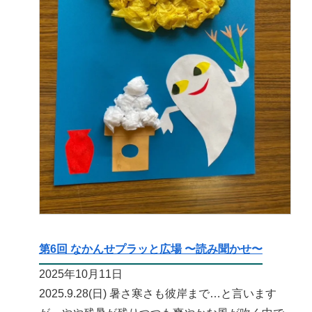
第6回 なかんせプラッと広場 〜読み聞かせ〜
2025年10月11日
2025.9.28(日) 暑さ寒さも彼岸まで…と言います