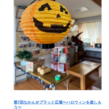
第7回なかんせプラッと広場〜ハロウィンを楽しも
う〜