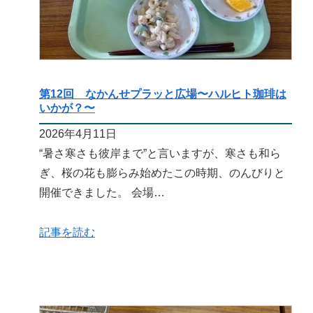
第12回 なかんせプラッと広場〜ハルヒト珈琲は
いかが？〜
2026年4月11日
“暑さ寒さも彼岸まで”と言いますが、寒さも和ら
ぎ、桜の花も膨らみ始めたこの時期、のんびりと
開催できました。 会場…
記事を読む