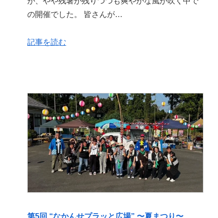
が、やや残暑が残りつつも爽やかな風が吹く中で
の開催でした。 皆さんが…
記事を読む
第5回 “なかんせプラッと広場” 〜夏まつり〜