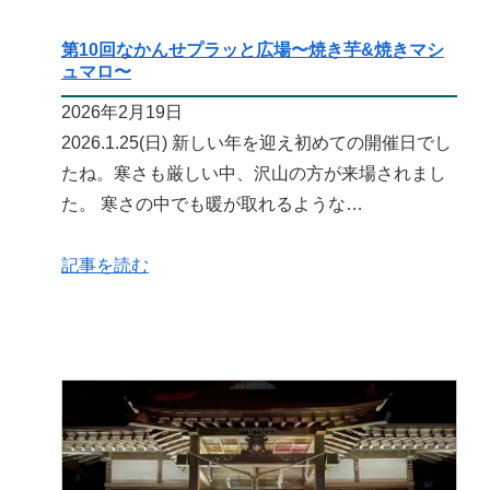
第10回なかんせプラッと広場〜焼き芋&焼きマシ
ュマロ〜
2026年2月19日
2026.1.25(日) 新しい年を迎え初めての開催日でし
たね。寒さも厳しい中、沢山の方が来場されまし
た。 寒さの中でも暖が取れるような…
記事を読む