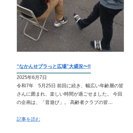
“なかんせプラっと広場”大盛況〜‼️
2025年6月7日
令和7年 5月25日 前回に続き、幅広い年齢層の皆
さんに囲まれ、楽しい時間が過ごせました。 今回
の企画は、「昔遊び」。 高齢者クラブの皆…
記事を読む