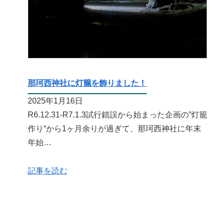
那珂西神社に灯籠を飾りました！
2025年1月16日
R6.12.31-R7.1.3試行錯誤から始まった企画の”灯籠
作り“から1ヶ月余りが過ぎて、那珂西神社に年末
年始…
記事を読む