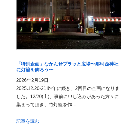
「特別企画」なかんせプラッと広場〜那珂西神社
に灯籠を飾ろう〜
2026年2月19日
2025.12.20-21 昨年に続き、2回目の企画になりま
した。12/20(土)、事前に申し込みがあった方々に
集まって頂き、竹灯籠を作…
記事を読む