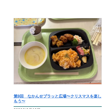
第9回 なかんせプラッと広場〜クリスマスを楽し
もう〜