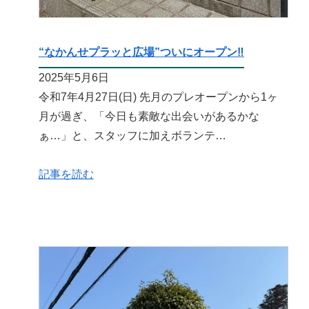
“なかんせプラッと広場”ついにオープン‼️
2025年5月6日
令和7年4月27日(日) 先月のプレオープンから1ヶ
月が過ぎ、「今日も素敵な出会いがあるかな
ぁ…」と、スタッフに加えボランテ…
記事を読む