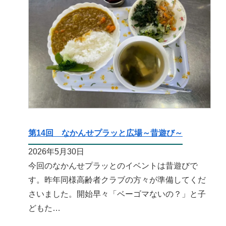
第14回 なかんせプラッと広場～昔遊び～
2026年5月30日
今回のなかんせプラッとのイベントは昔遊びで
す。昨年同様高齢者クラブの方々が準備してくだ
さいました。開始早々「ベーゴマないの？」と子
どもた…