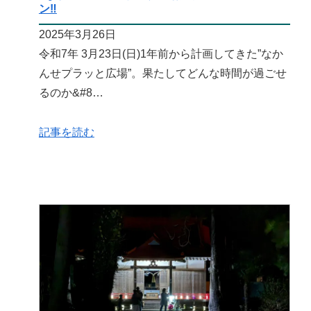
ン‼️
2025年3月26日
令和7年 3月23日(日)1年前から計画してきた”なか
んせプラッと広場”。果たしてどんな時間が過ごせ
るのか&#8…
記事を読む