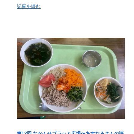
記事を読む
第13回 なかんせプラッと広場〜あすなろさんの読