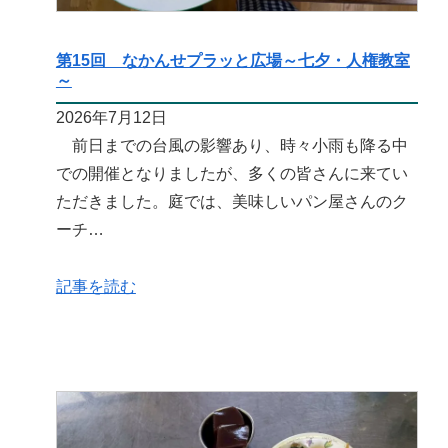
第15回 なかんせプラッと広場～七夕・人権教室
～
2026年7月12日
前日までの台風の影響あり、時々小雨も降る中
での開催となりましたが、多くの皆さんに来てい
ただきました。庭では、美味しいパン屋さんのク
ーチ…
記事を読む