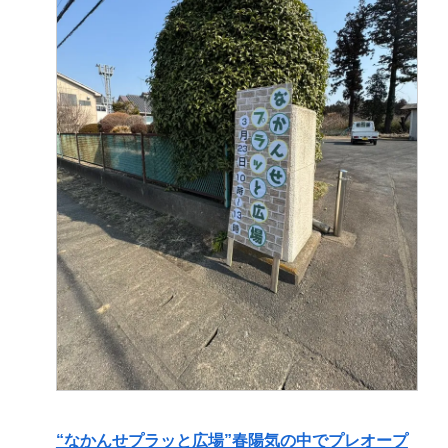
“なかんせプラッと広場”春陽気の中でプレオープ