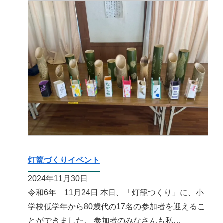
灯篭づくりイベント
2024年11月30日
令和6年 11月24日 本日、「灯籠つくり」に、小
学校低学年から80歳代の17名の参加者を迎えるこ
とができました。 参加者のみなさんも私…