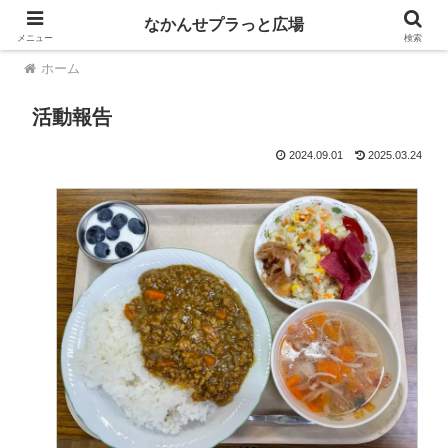
なかんせプラっと広場
メニュー
検索
ホーム
活動報告
2024.09.01
2025.03.24