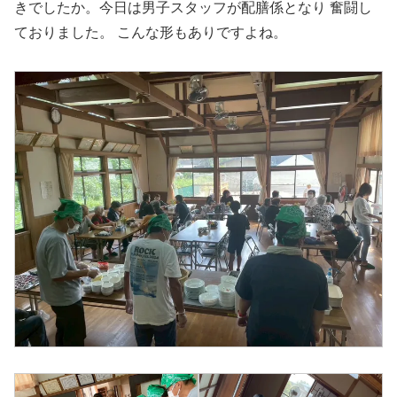
きでしたか。今日は男子スタッフが配膳係となり 奮闘し
ておりました。 こんな形もありですよね。