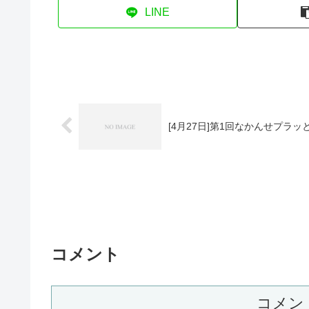
LINE
[4月27日]第1回なかんせプラ
コメント
コメン