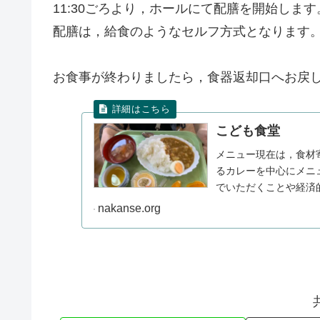
11:30ごろより，ホールにて配膳を開始します
配膳は，給食のようなセルフ方式となります
お食事が終わりましたら，食器返却口へお戻
こども食堂
メニュー現在は，食材
るカレーを中心にメニ
でいただくことや経済
学生まで・65歳以上の方.
nakanse.org