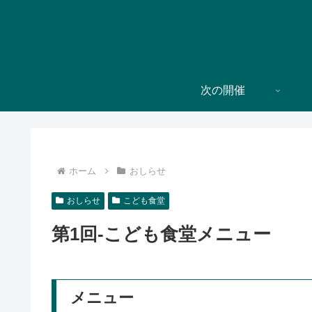
次の開催
ホーム
おしらせ
おしらせ
こども食堂
第1回-こども食堂メニュー
メニュー