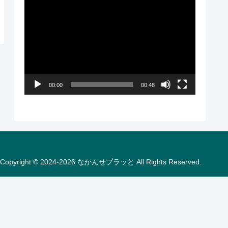
動
画
プ
レ
ー
00:00
00:48
ヤ
ー
Copyright © 2024-2026 なかんせプラッと All Rights Reserved.