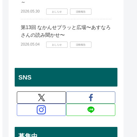
～
2026.05.30
おしらせ
活動報告
第13回 なかんせプラッと広場〜あすなろ
さんの読み聞かせ〜
2026.05.04
おしらせ
活動報告
SNS
募集中