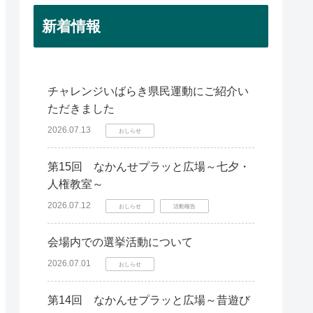
新着情報
チャレンジいばらき県民運動にご紹介い
ただきました
2026.07.13
おしらせ
第15回 なかんせプラッと広場～七夕・
人権教室～
2026.07.12
おしらせ
活動報告
会場内での選挙活動について
2026.07.01
おしらせ
第14回 なかんせプラッと広場～昔遊び