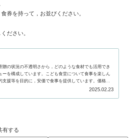
。
。食券を持って，お並びください。
しください。
寄贈の状況の不透明さから，どのような食材でも活用でき
ューを構成しています。こども食堂について食事を楽しん
的支援等を目的に，安価で食事を提供しています。価格中
..
2025.02.23
共有する